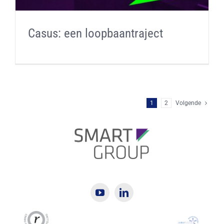
Casus: een loopbaantraject
1
2
Volgende