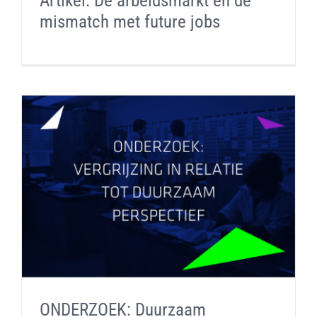
Artikel: De arbeidsmarkt en de
mismatch met future jobs
CONTACT
LOGIN SiCS
Cookiebeleid (EU)
Terms and Conditions
ONDERZOEK: Duurzaam