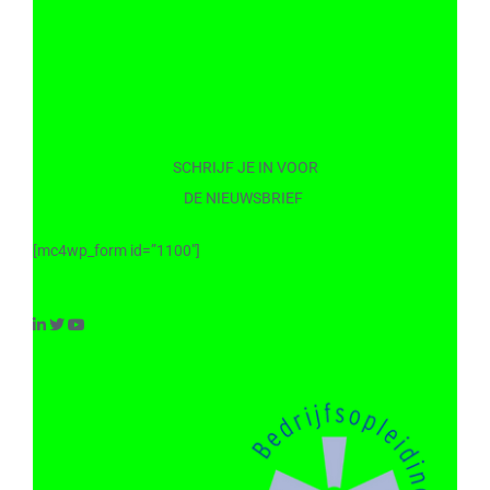
SCHRIJF JE IN VOOR
DE NIEUWSBRIEF
[mc4wp_form id=”1100″]