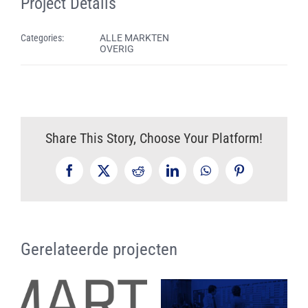
Project Details
Categories:
ALLE MARKTEN
OVERIG
Share This Story, Choose Your Platform!
Facebook
X
Reddit
LinkedIn
WhatsApp
Pinterest
Gerelateerde projecten