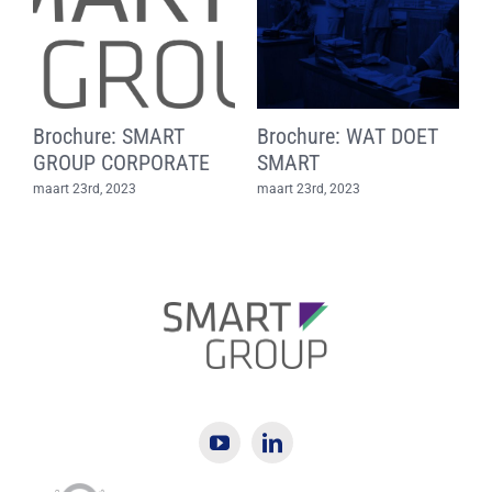
Brochure: SMART
Brochure: WAT DOET
B
GROUP CORPORATE
SMART
m
maart 23rd, 2023
maart 23rd, 2023