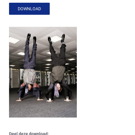
DOWNLOAD
Deel deze download: