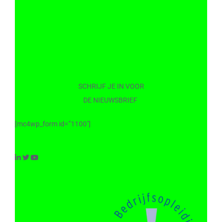
SCHRIJF JE IN VOOR
DE NIEUWSBRIEF
[mc4wp_form id=”1100″]