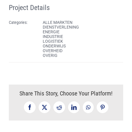
Project Details
Categories:
ALLE MARKTEN
DIENSTVERLENING
ENERGIE
INDUSTRIE
LOGISTIEK
ONDERWIJS
OVERHEID
OVERIG
Share This Story, Choose Your Platform!
Facebook
X
Reddit
LinkedIn
WhatsApp
Pinterest