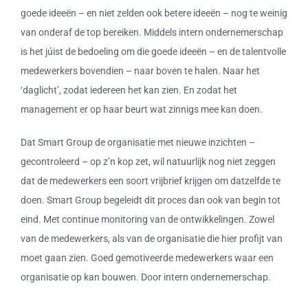
goede ideeën – en niet zelden ook betere ideeën – nog te weinig
van onderaf de top bereiken. Middels intern ondernemerschap
is het júist de bedoeling om die goede ideeën – en de talentvolle
medewerkers bovendien – naar boven te halen. Naar het
‘daglicht’, zodat iedereen het kan zien. En zodat het
management er op haar beurt wat zinnigs mee kan doen.
Dat Smart Group de organisatie met nieuwe inzichten –
gecontroleerd – op z’n kop zet, wil natuurlijk nog niet zeggen
dat de medewerkers een soort vrijbrief krijgen om datzelfde te
doen. Smart Group begeleidt dit proces dan ook van begin tot
eind. Met continue monitoring van de ontwikkelingen. Zowel
van de medewerkers, als van de organisatie die hier profijt van
moet gaan zien. Goed gemotiveerde medewerkers waar een
organisatie op kan bouwen. Door intern ondernemerschap.