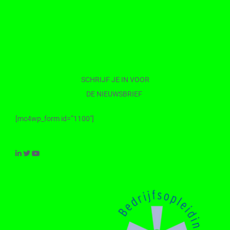
SCHRIJF JE IN VOOR
DE NIEUWSBRIEF
[mc4wp_form id=”1100″]