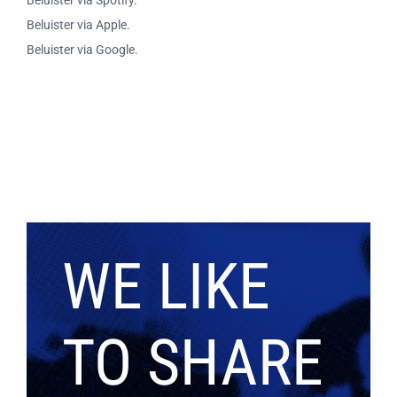
Beluister via Apple.
Beluister via Google.
WE LIKE
TO SHARE