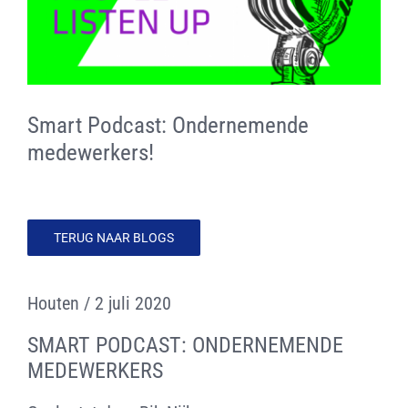
CONTACT
LOGIN SiCS
Smart Podcast: Ondernemende
Cookiebeleid (EU)
medewerkers!
Terms and Conditions
TERUG NAAR BLOGS
Houten / 2 juli 2020
SMART PODCAST: ONDERNEMENDE
MEDEWERKERS