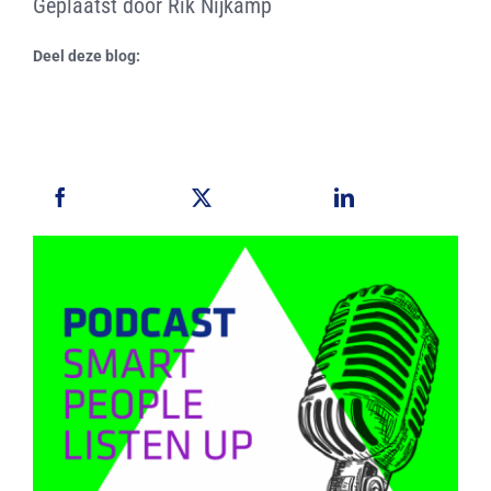
Geplaatst door Rik Nijkamp
Deel deze blog: