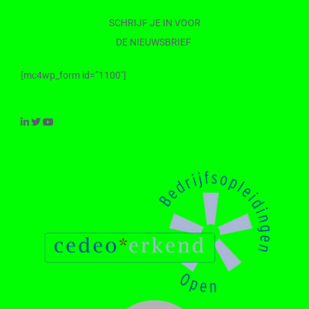
SCHRIJF JE IN VOOR
DE NIEUWSBRIEF
[mc4wp_form id=”1100″]