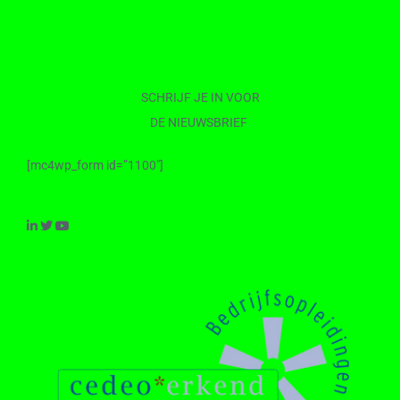
SCHRIJF JE IN VOOR
DE NIEUWSBRIEF
[mc4wp_form id=”1100″]