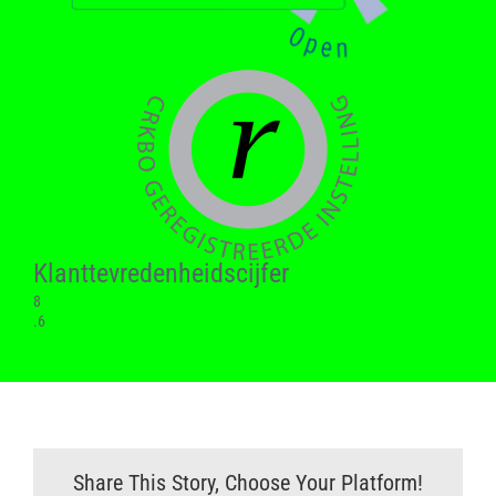
Klant­tevreden­heids­cijfer
8
.6
Share This Story, Choose Your Platform!