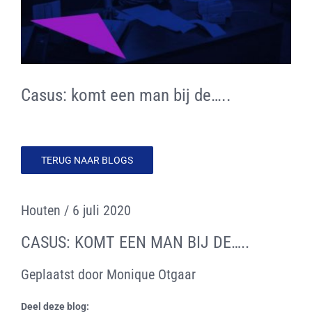
CONTACT
LOGIN SiCS
Casus: komt een man bij de…..
Cookiebeleid (EU)
Terms and Conditions
TERUG NAAR BLOGS
Houten / 6 juli 2020
CASUS: KOMT EEN MAN BIJ DE…..
Geplaatst door Monique Otgaar
Deel deze blog: