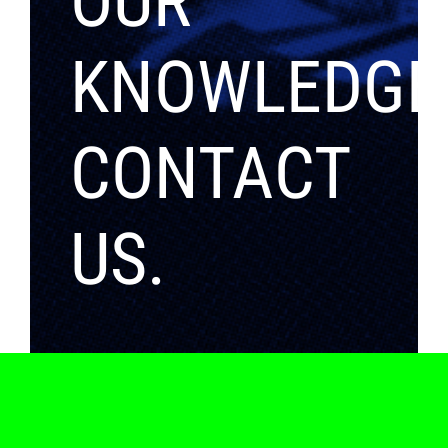
OUR
KNOWLEDGE
CONTACT
US.