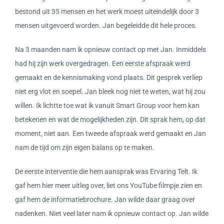
bestond uit 35 mensen en het werk moest uiteindelijk door 3
mensen uitgevoerd worden. Jan begeleidde dit hele proces.
Na 3 maanden nam ik opnieuw contact op met Jan. Inmiddels
had hij zijn werk overgedragen. Een eerste afspraak werd
gemaakt en de kennismaking vond plaats. Dit gesprek verliep
niet erg vlot en soepel. Jan bleek nog niet te weten, wat hij zou
willen. Ik lichtte toe wat ik vanuit Smart Group voor hem kan
betekenen en wat de mogelijkheden zijn. Dit sprak hem, op dat
moment, niet aan. Een tweede afspraak werd gemaakt en Jan
nam de tijd om zijn eigen balans op te maken.
De eerste interventie die hem aansprak was Ervaring Telt. Ik
gaf hem hier meer uitleg over, liet ons YouTube filmpje zien en
gaf hem de informatiebrochure. Jan wilde daar graag over
nadenken. Niet veel later nam ik opnieuw contact op. Jan wilde