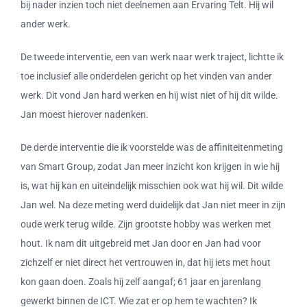
bij nader inzien toch niet deelnemen aan Ervaring Telt. Hij wil
ander werk.
De tweede interventie, een van werk naar werk traject, lichtte ik
toe inclusief alle onderdelen gericht op het vinden van ander
werk. Dit vond Jan hard werken en hij wist niet of hij dit wilde.
Jan moest hierover nadenken.
De derde interventie die ik voorstelde was de affiniteitenmeting
van Smart Group, zodat Jan meer inzicht kon krijgen in wie hij
is, wat hij kan en uiteindelijk misschien ook wat hij wil. Dit wilde
Jan wel. Na deze meting werd duidelijk dat Jan niet meer in zijn
oude werk terug wilde. Zijn grootste hobby was werken met
hout. Ik nam dit uitgebreid met Jan door en Jan had voor
zichzelf er niet direct het vertrouwen in, dat hij iets met hout
kon gaan doen. Zoals hij zelf aangaf; 61 jaar en jarenlang
gewerkt binnen de ICT. Wie zat er op hem te wachten? Ik