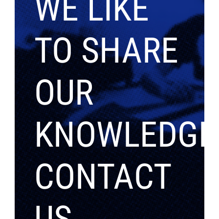
WE LIKE
TO SHARE
OUR
KNOWLEDGE
CONTACT
US.