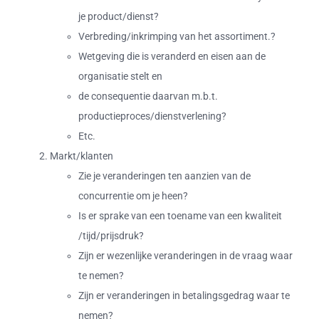
je product/dienst?
Verbreding/inkrimping van het assortiment.?
Wetgeving die is veranderd en eisen aan de
organisatie stelt en
de consequentie daarvan m.b.t.
productieproces/dienstverlening?
Etc.
Markt/klanten
Zie je veranderingen ten aanzien van de
concurrentie om je heen?
Is er sprake van een toename van een kwaliteit
/tijd/prijsdruk?
Zijn er wezenlijke veranderingen in de vraag waar
te nemen?
Zijn er veranderingen in betalingsgedrag waar te
nemen?