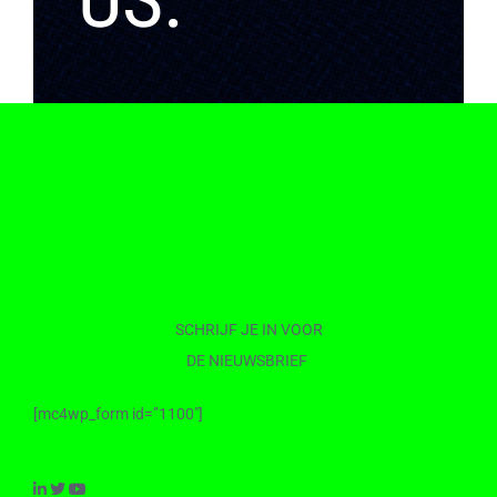
SCHRIJF JE IN VOOR
DE NIEUWSBRIEF
[mc4wp_form id=”1100″]