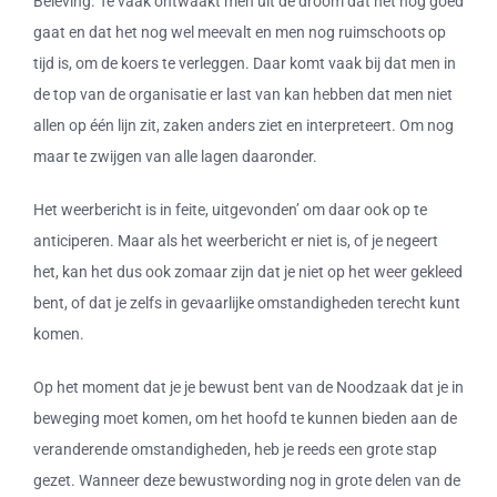
Beleving. Te vaak ontwaakt men uit de droom dat het nog goed
gaat en dat het nog wel meevalt en men nog ruimschoots op
tijd is, om de koers te verleggen. Daar komt vaak bij dat men in
de top van de organisatie er last van kan hebben dat men niet
allen op één lijn zit, zaken anders ziet en interpreteert. Om nog
maar te zwijgen van alle lagen daaronder.
Het weerbericht is in feite, uitgevonden’ om daar ook op te
anticiperen. Maar als het weerbericht er niet is, of je negeert
het, kan het dus ook zomaar zijn dat je niet op het weer gekleed
bent, of dat je zelfs in gevaarlijke omstandigheden terecht kunt
komen.
Op het moment dat je je bewust bent van de Noodzaak dat je in
beweging moet komen, om het hoofd te kunnen bieden aan de
veranderende omstandigheden, heb je reeds een grote stap
gezet. Wanneer deze bewustwording nog in grote delen van de