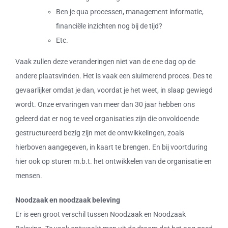
Ben je qua processen, management informatie,
financiële inzichten nog bij de tijd?
Etc.
Vaak zullen deze veranderingen niet van de ene dag op de
andere plaatsvinden. Het is vaak een sluimerend proces. Des te
gevaarlijker omdat je dan, voordat je het weet, in slaap gewiegd
wordt. Onze ervaringen van meer dan 30 jaar hebben ons
geleerd dat er nog te veel organisaties zijn die onvoldoende
gestructureerd bezig zijn met de ontwikkelingen, zoals
hierboven aangegeven, in kaart te brengen. En bij voortduring
hier ook op sturen m.b.t. het ontwikkelen van de organisatie en
mensen.
Noodzaak en noodzaak beleving
Er is een groot verschil tussen Noodzaak en Noodzaak