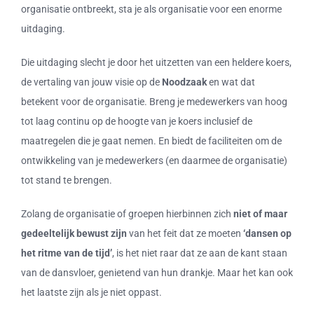
organisatie ontbreekt, sta je als organisatie voor een enorme
uitdaging.
Die uitdaging slecht je door het uitzetten van een heldere koers,
de vertaling van jouw visie op de
Noodzaak
en wat dat
betekent voor de organisatie. Breng je medewerkers van hoog
tot laag continu op de hoogte van je koers inclusief de
maatregelen die je gaat nemen. En biedt de faciliteiten om de
ontwikkeling van je medewerkers (en daarmee de organisatie)
tot stand te brengen.
Zolang de organisatie of groepen hierbinnen zich
niet of maar
gedeeltelijk bewust zijn
van het feit dat ze moeten
‘dansen op
het ritme van de tijd’
, is het niet raar dat ze aan de kant staan
van de dansvloer, genietend van hun drankje. Maar het kan ook
het laatste zijn als je niet oppast.