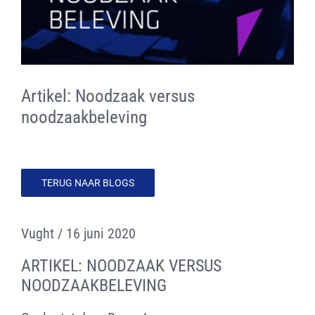
CONTACT
LOGIN SiCS
Artikel: Noodzaak versus
Cookiebeleid (EU)
noodzaakbeleving
Terms and Conditions
TERUG NAAR BLOGS
Vught / 16 juni 2020
ARTIKEL: NOODZAAK VERSUS
NOODZAAKBELEVING