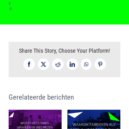
8
.6
Share This Story, Choose Your Platform!
Facebook
X
Reddit
LinkedIn
WhatsApp
Pinterest
Gerelateerde berichten